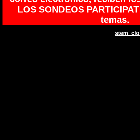
LOS SONDEOS PARTICIPATI
temas.
stem_cl