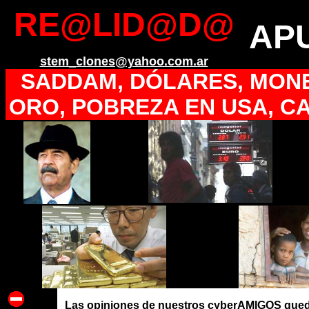
RE@LID@D@
AP
stem_clones@yahoo.com.ar
SADDAM, DÓLARES, MON
ORO, POBREZA EN USA, C
Las opiniones de nuestros cyberAMIGOS q