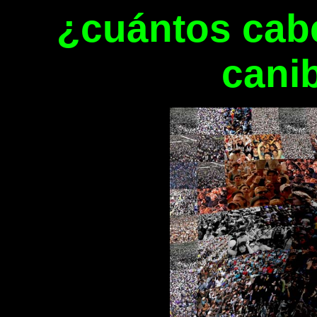
¿cuántos cabe
cani