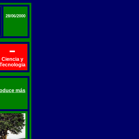
28/06/2000
Ciencia y
Tecnologia
roduce más