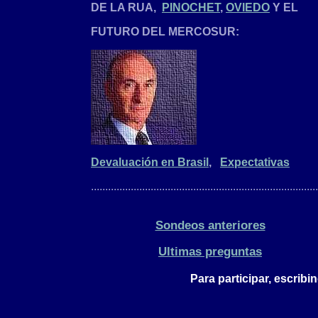
DE LA RUA,
PINOCHET
,
OVIEDO
Y EL
FUTURO DEL MERCOSUR:
Devaluación en Brasil
,
Expectativas
................................................................................
Sondeos anteriores
Ultimas preguntas
Para participar, escribin