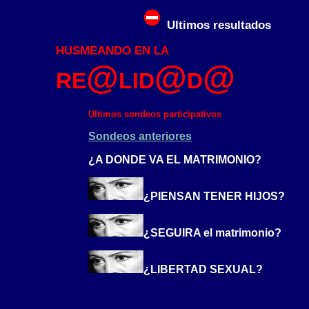
Ultimos resultados
HUSMEANDO EN LA
@
@
@
RE
LID
D
Ultimos sondeos participativos
Sondeos anteriores
¿A DONDE VA EL MATRIMONIO?
¿PIENSAN TENER HIJOS?
¿SEGUIRA el matrimonio?
¿LIBERTAD SEXUAL?