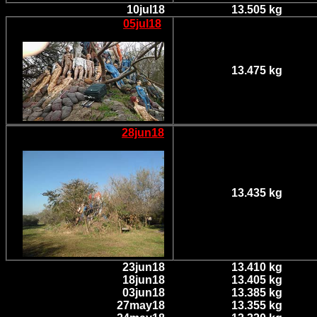
10jul18
13.505 kg
05jul18
13.475 kg
28jun
18
13.435 kg
23jun
18
13.410 kg
18jun18
13.405 kg
03jun18
13.385 kg
27may
18
13.355 kg