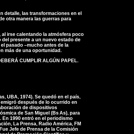
n detalle, las transformaciones en el
de otra manera las guerras para
al irse calentando la atmósfera poco
del presente a un nuevo estado de
n el pasado –mucho antes de la
 en más de una oportunidad.
DEBERÁ CUMPLIR ALGÚN PAPEL
.
as, UBA, 1974). Se quedó en el país,
 emigró después de lo ocurrido en
laboración de dispositivos
ósmica de San Miguel (Bs As), para
). En 1990 entró en el periodismo
Nación, La Prensa, Radio América, FM
. Fue Jefe de Prensa de la Comisión