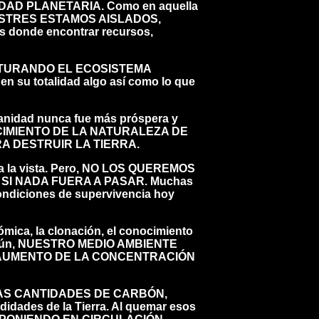
DAD PLANETARIA. Como en aquella
RESTRES ESTAMOS AISLADOS,
ios donde encontrar recursos,
SATURANDO EL ECOSISTEMA
 en su totalidad algo así como lo que
manidad nunca fue más próspera y
OCIMIENTO DE LA NATURALEZA DE
ARA DESTRUIR LA TIERRA.
 a la vista. Pero, NO LOS QUEREMOS
MO SI NADA FUERA A PASAR. Muchas
ondiciones de supervivencia hoy
ómica, la clonación, el conocimiento
nte aún, NUESTRO MEDIO AMBIENTE
AUMENTO DE LA CONCENTRACIÓN
ENSAS CANTIDADES DE CARBÓN,
dades de la Tierra. Al quemar esos