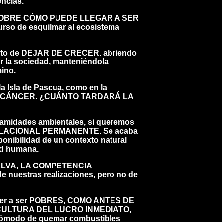
encias.
AS SOBRE CÓMO PUEDE LLEGAR A SER
rso de esquilmar al ecosistema
ento de DEJAR DE CRECER, abriendo
r la sociedad, manteniéndola
mino.
la Isla de Pascua, como en la
N CÁNCER. ¿CUÁNTO TARDARÁ LA
calamidades ambientales, si queremos
POBLACIONAL PERMANENTE. Se acaba
sponibilidad de un contexto natural
ad humana.
 SELVA, LA COMPETENCIA
 nuestras realizaciones, pero no de
volver a ser POBRES, COMO ANTES DE
 CULTURA DEL LUCRO INMEDIATO,
 cómodo de quemar combustibles