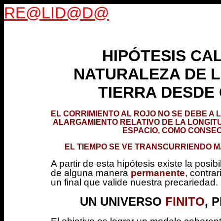
RE@LID@D@
HIPÓTESIS CA
NATURALEZA DE L
TIERRA DESDE
EL CORRIMIENTO AL ROJO NO SE DEBE A 
ALARGAMIENTO RELATIVO DE LA LONGIT
ESPACIO, COMO CONSEC
EL TIEMPO SE VE TRANSCURRIENDO 
A partir de esta hipótesis existe la pos
de alguna manera
permanente
, contr
un final que valide nuestra precariedad.
UN UNIVERSO
FINITO
, 