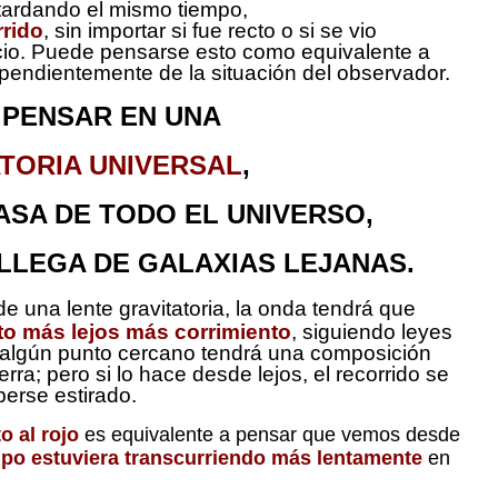
a tardando el mismo tiempo,
rido
, sin importar si fue recto o si se vio
cio. Puede pensarse esto como equivalente a
ependientemente de la situación del observador.
PENSAR EN UNA
TORIA UNIVERSAL
,
SA DE TODO EL UNIVERSO,
LLEGA DE GALAXIAS LEJANAS.
de una lente gravitatoria, la onda tendrá que
o más lejos más corrimiento
, siguiendo leyes
 algún punto cercano tendrá una composición
erra; pero si lo hace desde lejos, el recorrido se
erse estirado.
o al rojo
es equivalente a pensar que vemos desde
mpo estuviera transcurriendo más lentamente
en