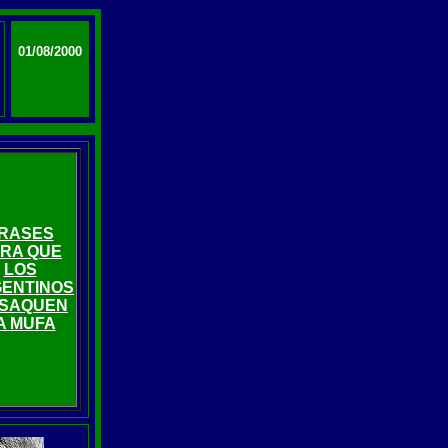
01/08/2000
RASES
RA QUE
LOS
ENTINOS
 SAQUEN
A MUFA