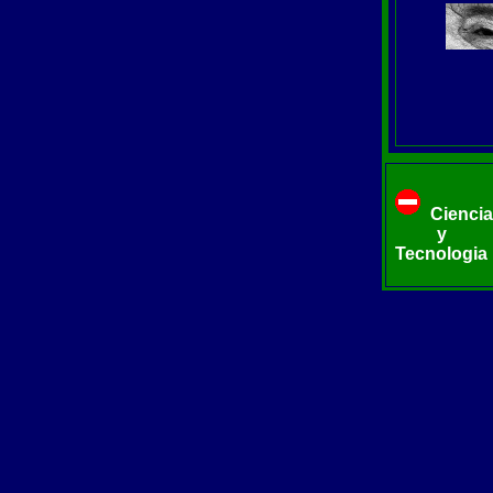
Ciencia
y
Tecnologia