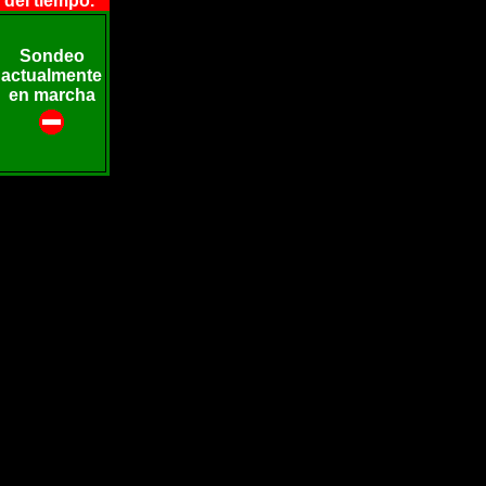
del tiempo.
Sondeo
actualmente
en marcha