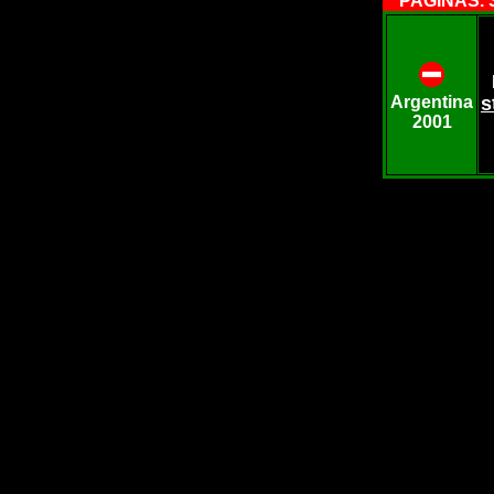
PAGINAS. S
Argentina
s
2001