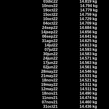
03dic22
14.819 kg
10nov22
14.794 kg
19oct22
14.779 kg
15oct22
14.759 kg
10oct22
14.729 kg
04oct22
14.709 kg
24sep22
14.684 kg
14jsep22
14.656 kg
06sep22
14.641 kg
31ago22
14.625 kg
14jul22
14.613 kg
07jul22
14.593 kg
30jun22
14.583 kg
24jun22
14.571 kg
17jun22
14.563 kg
02jun22
14.561 kg
28may22
14.546 kg
21may22
14.531 kg
18nov22
14.521 kg
19may22
14.511 kg
12may22
14.511 kg
18nov21
14.490 kg
11nov21
14.474 kg
07nov21
14.460 kg
31oct21
14.436 kg