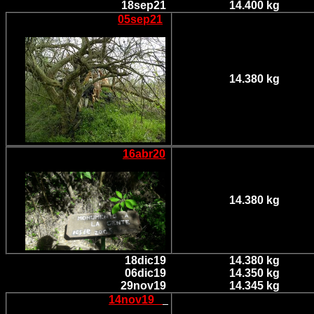
18sep21
14.400 kg
05sep21
14.380 kg
16abr20
14.380 kg
18dic19
14.380 kg
06dic19
14.350 kg
29nov19
14.345 kg
14nov19