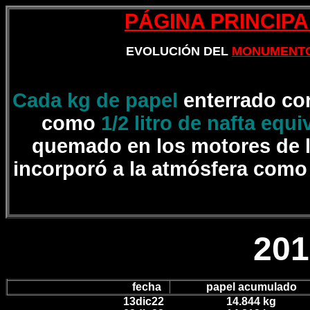
PÁGINA PRINCIPA
EVOLUCIÓN DEL
MONUMENTO
1
Cada kg de papel
enterrado co
como
1/2 litro de nafta equi
quemado en los motores de 
incorporó a la atmósfera com
201
fecha
papel acumulado
13dic22
14.844 kg