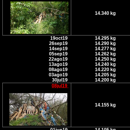
14.340 kg
19oct19
14.295 kg
26sep19
14.290 kg
14sep19
14.277 kg
05sep19
14.262 kg
22ago19
14.250 kg
13ago19
14.240 kg
08ago19
14.220 kg
03ago19
14.205 kg
30jul19
14.200 kg
08jul
19
14.155 kg
01jun19
14.105 kg