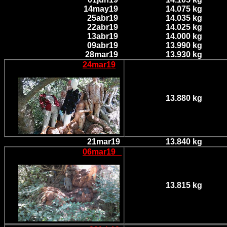
14may19
14.075 kg
25abr19
14.035 kg
22abr19
14.025 kg
13abr19
14.000 kg
09abr19
13.990 kg
28mar19
13.930 kg
24mar19
13.880 kg
21mar19
13.840 kg
06mar19
13.815 kg