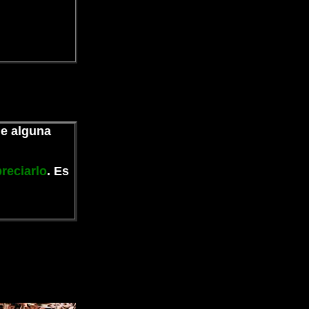
de alguna
reciarlo
. Es