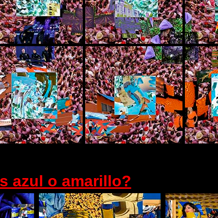
s azul o amarillo?