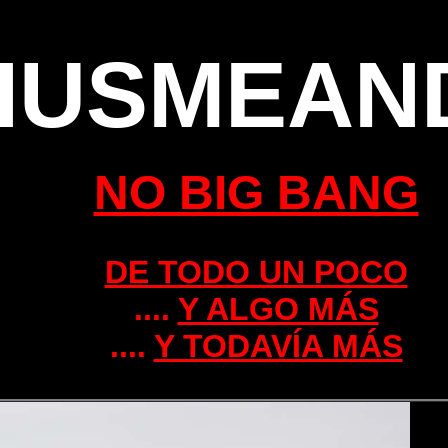
HUSMEAN
NO BIG BANG
DE TODO UN POCO
....
Y ALGO MÁS
....
Y TODAVÍA MÁS