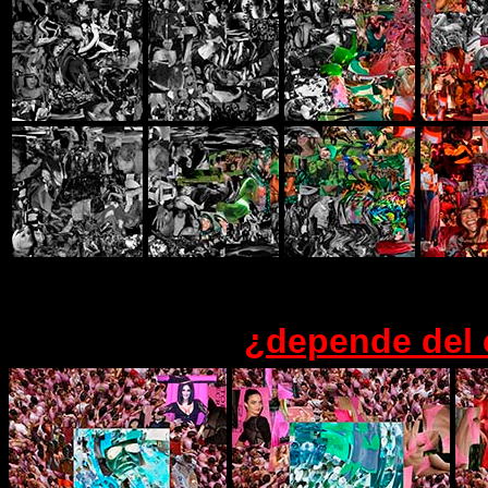
¿depende del c