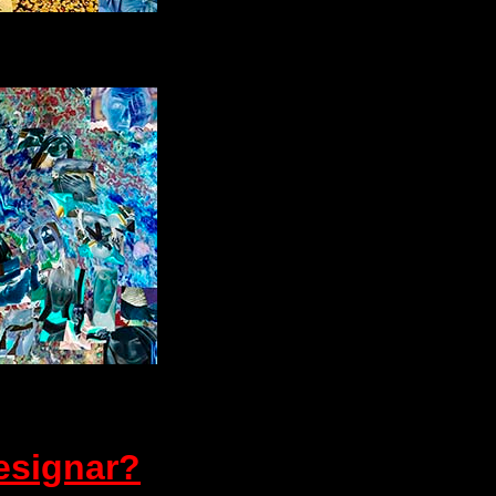
esignar?