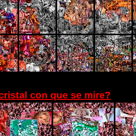
ristal con que se mire?